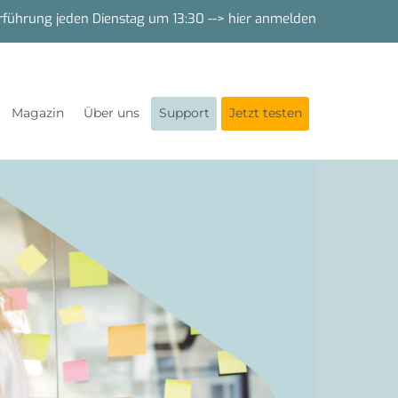
rführung jeden Dienstag um 13:30
--> hier anmelden
Magazin
Über uns
Support
Jetzt testen