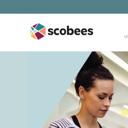
Skip
to
content
U