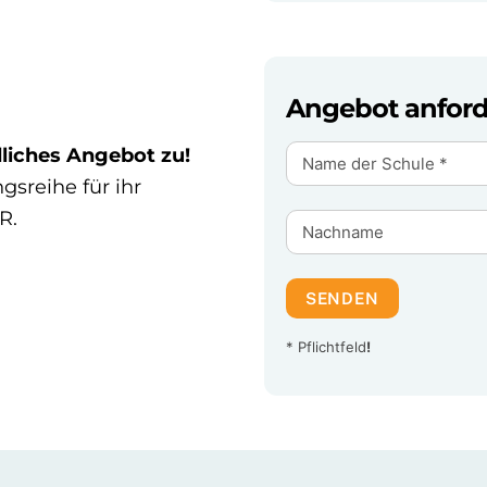
Angebot anfor
liches Angebot zu!
gsreihe für ihr
R.
SENDEN
* Pflichtfeld
!