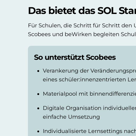
Das bietet das SOL St
Für Schulen, die Schritt für Schritt den
Scobees und beWirken begleiten Schul
So unterstützt Scobees
Verankerung der Veränderungspro
eines schüler:innenzentrierten L
Materialpool mit binnendifferenzi
Digitale Organisation individuelle
einfache Umsetzung
Individualisierte Lernsettings na