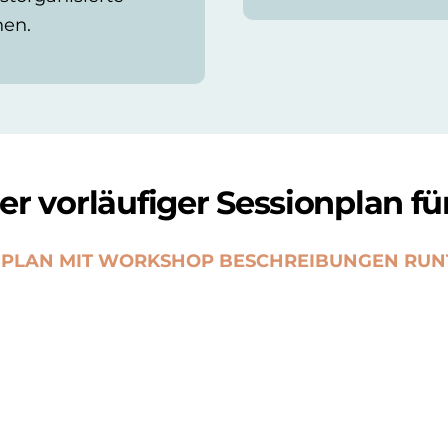
nen.
er vorläufiger Sessionplan für
NPLAN MIT WORKSHOP BESCHREIBUNGEN RU