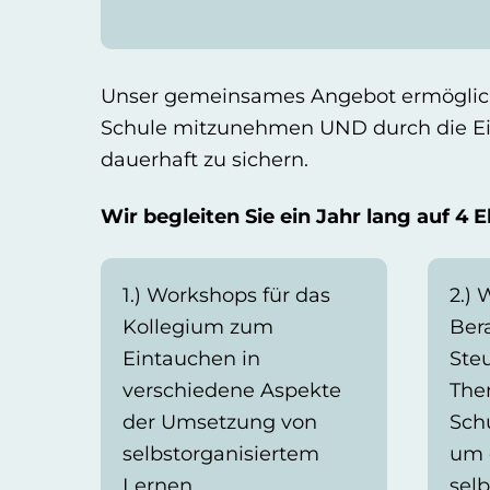
Unser gemeinsames Angebot ermöglicht 
Schule mitzunehmen UND durch die Einf
dauerhaft zu sichern.
Wir begleiten Sie ein Jahr lang auf 4 
1.) Workshops für das
2.)
Kollegium zum
Ber
Eintauchen in
Ste
verschiedene Aspekte
The
der Umsetzung von
Sch
selbstorganisiertem
um 
Lernen.
selb