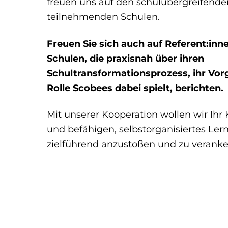
freuen uns auf den schulübergreifende
teilnehmenden Schulen.
Freuen Sie sich auch auf Referent:inn
Schulen, die praxisnah über ihren
Schultransformationsprozess, ihr Vo
Rolle Scobees dabei spielt, berichten.
Mit unserer Kooperation wollen wir Ihr
und befähigen, selbstorganisiertes Le
zielführend anzustoßen und zu veranke