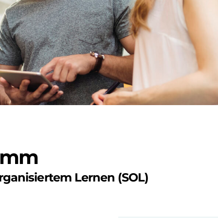
ramm
organisiertem Lernen (SOL)