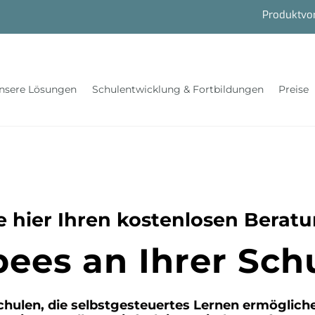
Produktvo
nsere Lösungen
Schulentwicklung & Fortbildungen
Preise
 hier Ihren kostenlosen Berat
bees an Ihrer Schu
chulen, die selbstgesteuertes Lernen ermögliche