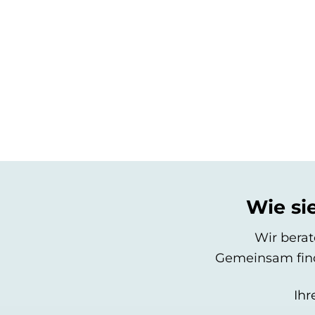
Wie si
Wir berat
Gemeinsam finde
Ihr