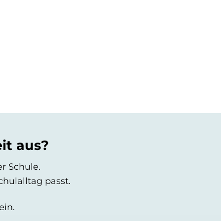
it aus?
er Schule.
hulalltag passt.
ein.