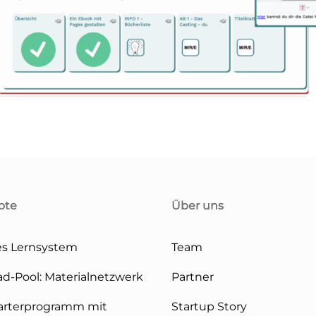
ote
Über uns
s Lernsystem
Team
ad-Pool: Materialnetzwerk
Partner
arterprogramm mit
Startup Story