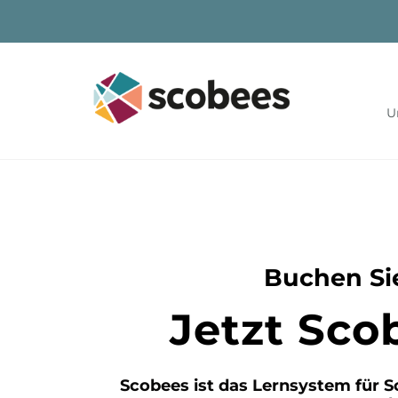
Skip
to
content
U
Buchen Sie
Jetzt Sco
Scobees ist das Lernsystem für S